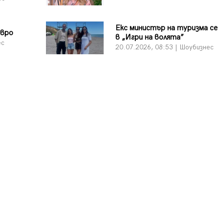
Екс министър на туризма се
евро
в „Игри на волята”
ес
20.07.2026, 08:53 | Шоубизнес