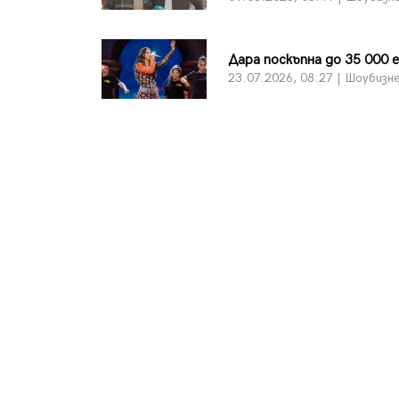
Дара поскъпна до 35 000 
23.07.2026, 08:27 | Шоубизн