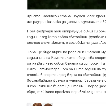
Христо Стоичков става шоумен. Легендарния
ще разкрие как иска да запомни изминалите 6
През февруари той отпразнува 60-ия си рожд
години след като събра световния футболен
състои спектакълът, е софийската зала „Аре
Това ще бъде първи по рода си в България м
годишнина на Камата, като обединява спорт
разказва с него собствената си история. Тя 
свят и атмосфера – от ранните години на ф
стъпки в спорта, през върха на световния ф
вдъхновяваща фигура и ментор. Засега не е
нито какви ще бъдат цените им. Според запо
евро, тъй като проекта е привлякъл доста 