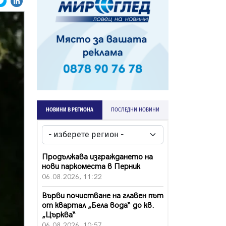
НОВИНИ В РЕГИОНА
ПОСЛЕДНИ НОВИНИ
Продължава изграждането на
нови паркоместа в Перник
06.08.2026, 11:22
Върви почистване на главен път
от квартал „Бела вода“ до кв.
„Църква“
06.08.2026, 10:57