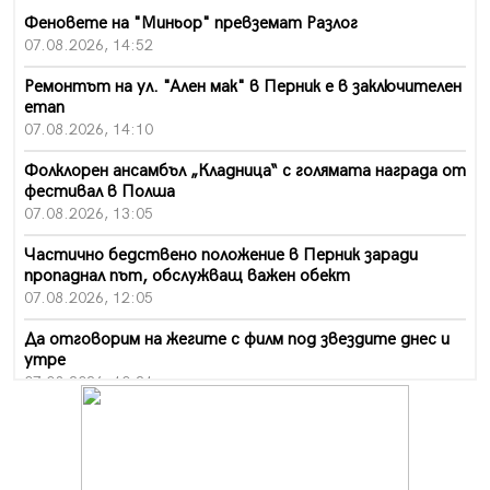
Феновете на "Миньор" превземат Разлог
07.08.2026, 14:52
Ремонтът на ул. "Ален мак" в Перник е в заключителен
етап
07.08.2026, 14:10
Фолклорен ансамбъл „Кладница“ с голямата награда от
фестивал в Полша
07.08.2026, 13:05
Частично бедствено положение в Перник заради
пропаднал път, обслужващ важен обект
07.08.2026, 12:05
Да отговорим на жегите с филм под звездите днес и
утре
07.08.2026, 10:21
Първите крачки в помощ на пенсионерите в Перник,
вече са факт
07.08.2026, 09:18