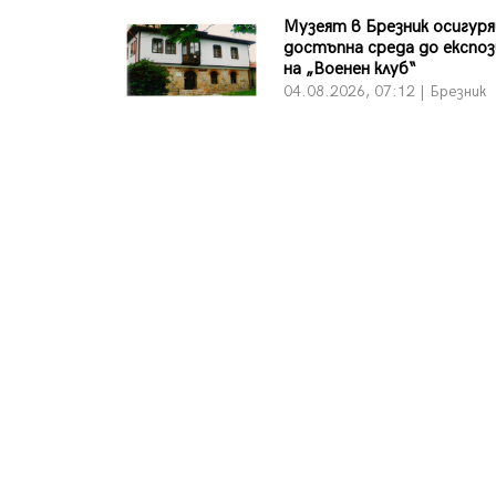
Музеят в Брезник осигур
достъпна среда до експо
на „Военен клуб“
04.08.2026, 07:12 | Брезник