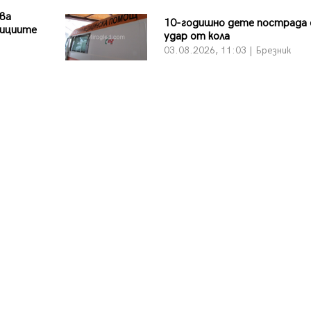
ява
10-годишно дете пострада 
зициите
удар от кола
03.08.2026, 11:03 | Брезник