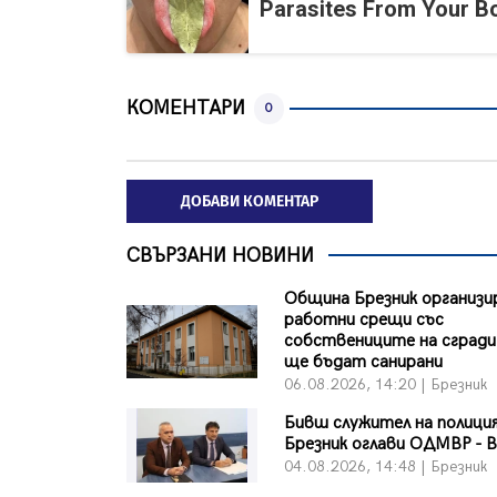
Parasites From Your B
КОМЕНТАРИ
0
ДОБАВИ КОМЕНТАР
СВЪРЗАНИ НОВИНИ
Община Брезник организи
работни срещи със
собствениците на сгради
ще бъдат санирани
06.08.2026, 14:20 | Брезник
Бивш служител на полици
Брезник оглави ОДМВР - 
04.08.2026, 14:48 | Брезник