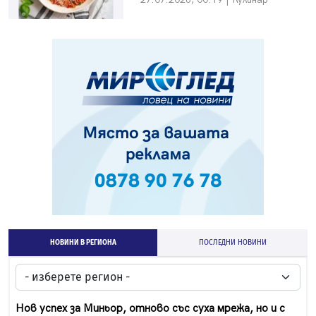
НОВИНИ В РЕГИОНА
ПОСЛЕДНИ НОВИНИ
Нов успех за Миньор, отново със суха мрежа, но и с