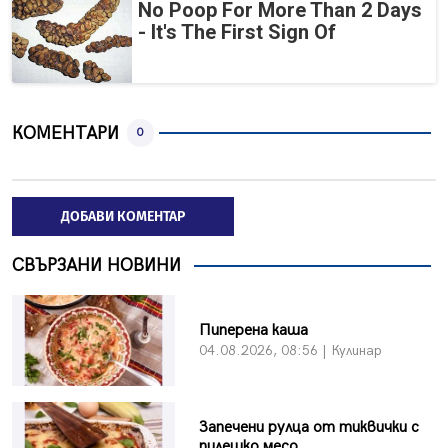
No Poop For More Than 2 Days
- It's The First Sign Of
КОМЕНТАРИ
0
ДОБАВИ КОМЕНТАР
СВЪРЗАНИ НОВИНИ
Пиперена каша
04.08.2026, 08:56 | Кулинар
Запечени рулца от тиквички с
пилешко месо