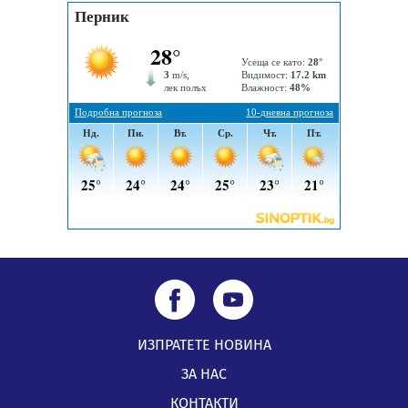
На 95 години почина Лиляна Десова
05.08.2026, 15:18
ИЗПРАТЕТЕ НОВИНА
ЗА НАС
КОНТАКТИ