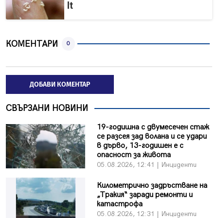
It
КОМЕНТАРИ
0
ДОБАВИ КОМЕНТАР
СВЪРЗАНИ НОВИНИ
19-годишна с двумесечен стаж
се разсея зад волана и се удари
в дърво, 13-годишен е с
опасност за живота
05.08.2026, 12:41 | Инциденти
Километрично задръстване на
„Тракия“ заради ремонти и
катастрофа
05.08.2026, 12:31 | Инциденти