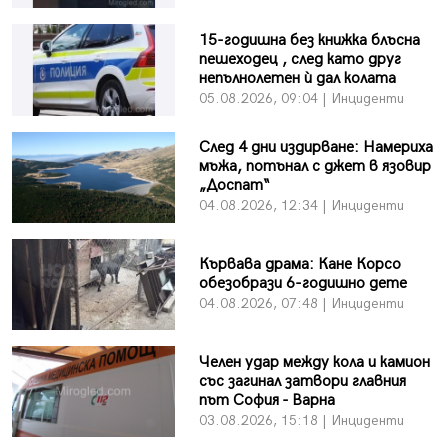
15-годишна без книжка блъсна
пешеходец , след като друг
непълнолетен ѝ дал колата
05.08.2026, 09:04 | Инциденти
След 4 дни издирване: Намериха
мъжа, потънал с джет в язовир
„Доспат“
04.08.2026, 12:34 | Инциденти
Кървава драма: Кане Корсо
обезобрази 6-годишно дете
04.08.2026, 07:48 | Инциденти
Челен удар между кола и камион
със загинал затвори главния
път София - Варна
03.08.2026, 15:18 | Инциденти