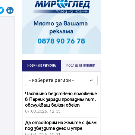
НОВИНИ В РЕГИОНА
ПОСЛЕДНИ НОВИНИ
Частично бедствено положение
в Перник заради пропаднал път,
обслужващ важен обект
07.08.2026, 12:05
Да отговорим на жегите с филм
под звездите днес и утре
07.08.2026, 10:21