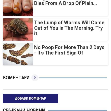
Dies From A Drop Of Plain...
The Lump of Worms Will Come
Out of You in The Morning. Try
it
No Poop For More Than 2 Days
- It's The First Sign Of
КОМЕНТАРИ
0
ДОБАВИ КОМЕНТАР
СВЪРЗАНИ НОВИНИ