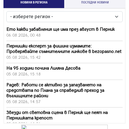
НОВИНИ В РЕГИОНА
ПОСЛЕДНИ НОВИНИ
Ето какви забавления ще има през август в Перник
06.08.2026, 00:48
Пернишки експерт за фишинг измамите:
Проверявайте съмнителните линкове в bezopasno.net
05.08.2026, 15:42
На 95 години почина Лиляна Десова
05.08.2026, 15:18
Радев: Работи се активно за запазването на
средствата по Плана за справедлив преход за
въглищните райони
05.08.2026, 14:57
Звезди от световна сцена в Перник ще пеят на
Пернишката крепост
05.08.2026, 14:01