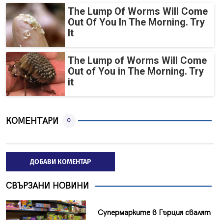
The Lump Of Worms Will Come
Out Of You In The Morning. Try
It
The Lump of Worms Will Come
Out of You in The Morning. Try
it
КОМЕНТАРИ
0
ДОБАВИ КОМЕНТАР
СВЪРЗАНИ НОВИНИ
Супермарките в Гърция свалят