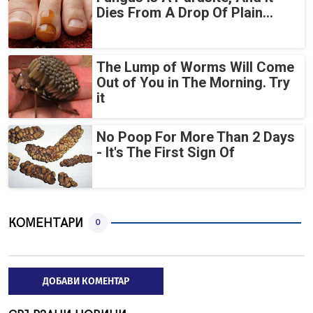
Dies From A Drop Of Plain...
The Lump of Worms Will Come
Out of You in The Morning. Try
it
No Poop For More Than 2 Days
- It's The First Sign Of
КОМЕНТАРИ
0
ДОБАВИ КОМЕНТАР