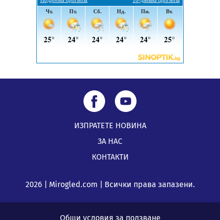
5 случая на хепатит от началото на юли до сега в
Перник
05.08.2026, 00:32
ИЗПРАТЕТЕ НОВИНА
ЗА НАС
КОНТАКТИ
2026 | Mirogled.com | Всички права запазени.
Общи условия за ползване