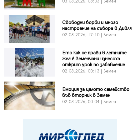
03.08.2026, 08:03 | Земен
Свободни борби и много
настроение на събора в Дивля
02.08.2026, 17:10 | Земен
Ето как се прави в летните
жеги! Земенчани изнесоха
открит урок по забавление
02.08.2026, 00:13 | Земен
Емоция за цялото семейство
във вторник в Земен
02.08.2026, 00:04 | Земен