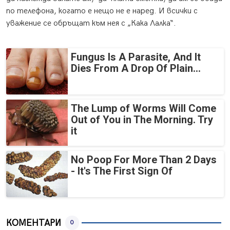
по телефона, когато е нещо не е наред. И всички с
уважение се обръщат към нея с „Кака Лалка“.
Fungus Is A Parasite, And It
Dies From A Drop Of Plain...
The Lump of Worms Will Come
Out of You in The Morning. Try
it
No Poop For More Than 2 Days
- It's The First Sign Of
КОМЕНТАРИ
0