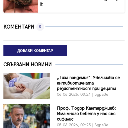
it
КОМЕНТАРИ
0
ДОБАВИ КОМЕНТАР
СВЪРЗАНИ НОВИНИ
„Тиха пандемия“: Увеличава се
антибиотичната
резистентност при децата
06.08.2026, 08:21 | Здраве
Проф. Тодор Кантарджиев:
Има много бебета у нас със
сифилис
05.08.2026, 09:25 | Здраве