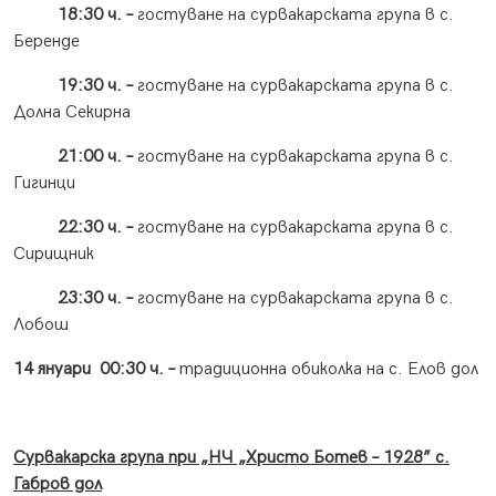
18:30 ч. –
гостуване на сурвакарската група в с.
Беренде
19:30 ч. –
гостуване на сурвакарската група в с.
Долна Секирна
21:00 ч. –
гостуване на сурвакарската група в с.
Гигинци
22:30 ч. –
гостуване на сурвакарската група в с.
Сирищник
23:30 ч. –
гостуване на сурвакарската група в с.
Лобош
14 януари 00:30 ч. –
традиционна обиколка на с. Елов дол
Сурвакарска група при „НЧ „Христо Ботев – 1928” с.
Габров дол