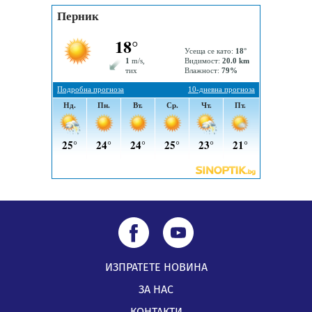
05.08.2026, 14:57
Звезди от световна сцена в Перник ще пеят на
Пернишката крепост
05.08.2026, 14:01
ИЗПРАТЕТЕ НОВИНА
ЗА НАС
КОНТАКТИ