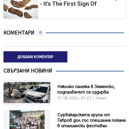
- It's The First Sign Of
КОМЕНТАРИ
0
ДОБАВИ КОМЕНТАР
СВЪРЗАНИ НОВИНИ
Няколко палежа в Земенско,
подпалвачът се издирва
07.08.2026, 20:23 | Земен
Сурвакарската група от
Габров дол със специална покана
в италиански фестивал