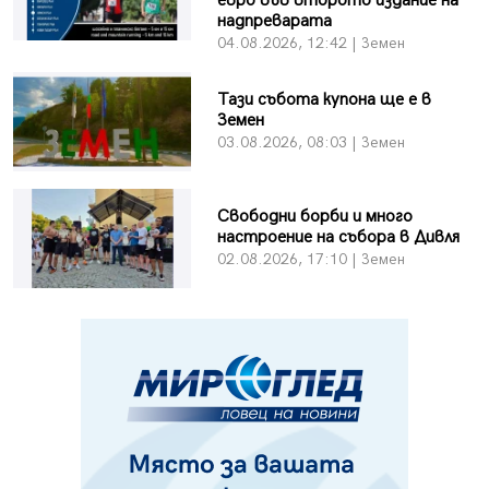
евро във второто издание на
надпреварата
04.08.2026, 12:42 | Земен
Тази събота купона ще е в
Земен
03.08.2026, 08:03 | Земен
Свободни борби и много
настроение на събора в Дивля
02.08.2026, 17:10 | Земен