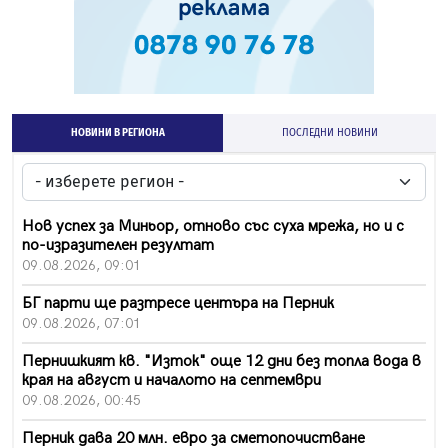
НОВИНИ В РЕГИОНА
ПОСЛЕДНИ НОВИНИ
Нов успех за Миньор, отново със суха мрежа, но и с
по-изразителен резултат
09.08.2026, 09:01
БГ парти ще разтресе центъра на Перник
09.08.2026, 07:01
Пернишкият кв. "Изток" още 12 дни без топла вода в
края на август и началото на септември
09.08.2026, 00:45
Перник дава 20 млн. евро за сметопочистване