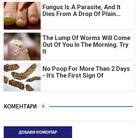
Fungus Is A Parasite, And It
Dies From A Drop Of Plain...
The Lump Of Worms Will Come
Out Of You In The Morning. Try
It
No Poop For More Than 2 Days
- It's The First Sign Of
КОМЕНТАРИ
0
ДОБАВИ КОМЕНТАР