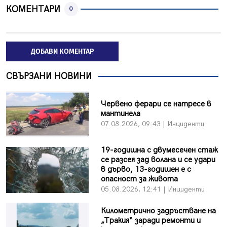
КОМЕНТАРИ
0
ДОБАВИ КОМЕНТАР
СВЪРЗАНИ НОВИНИ
Червено ферари се натресе в
мантинела
07.08.2026, 09:43 | Инциденти
19-годишна с двумесечен стаж
се разсея зад волана и се удари
в дърво, 13-годишен е с
опасност за живота
05.08.2026, 12:41 | Инциденти
Километрично задръстване на
„Тракия“ заради ремонти и