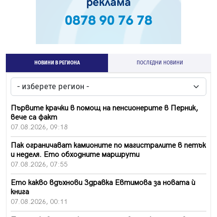
НОВИНИ В РЕГИОНА
ПОСЛЕДНИ НОВИНИ
Първите крачки в помощ на пенсионерите в Перник,
вече са факт
07.08.2026, 09:18
Пак ограничават камионите по магистралите в петък
и неделя. Ето обходните маршрути
07.08.2026, 07:55
Ето какво вдъхнови Здравка Евтимова за новата ѝ
книга
07.08.2026, 00:11