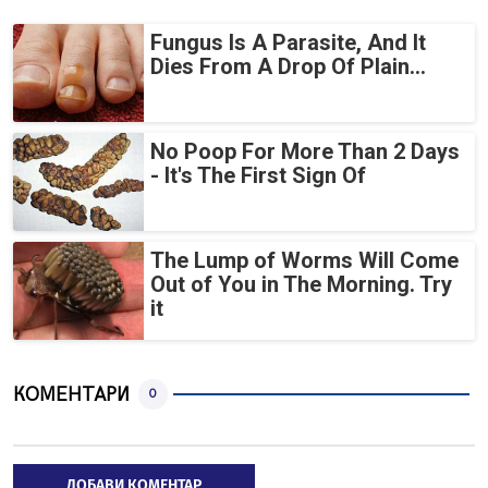
Fungus Is A Parasite, And It
Dies From A Drop Of Plain...
No Poop For More Than 2 Days
- It's The First Sign Of
The Lump of Worms Will Come
Out of You in The Morning. Try
it
КОМЕНТАРИ
0
ДОБАВИ КОМЕНТАР