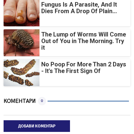
Fungus Is A Parasite, And It
Dies From A Drop Of Plain...
The Lump of Worms Will Come
Out of You in The Morning. Try
it
No Poop For More Than 2 Days
- It's The First Sign Of
КОМЕНТАРИ
0
ДОБАВИ КОМЕНТАР