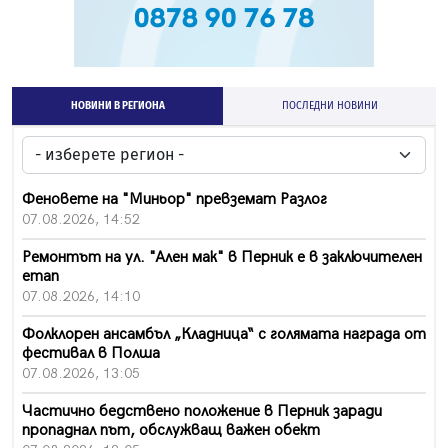
НОВИНИ В РЕГИОНА
ПОСЛЕДНИ НОВИНИ
Феновете на "Миньор" превземат Разлог
07.08.2026, 14:52
Ремонтът на ул. "Ален мак" в Перник е в заключителен
етап
07.08.2026, 14:10
Фолклорен ансамбъл „Кладница“ с голямата награда от
фестивал в Полша
07.08.2026, 13:05
Частично бедствено положение в Перник заради
пропаднал път, обслужващ важен обект