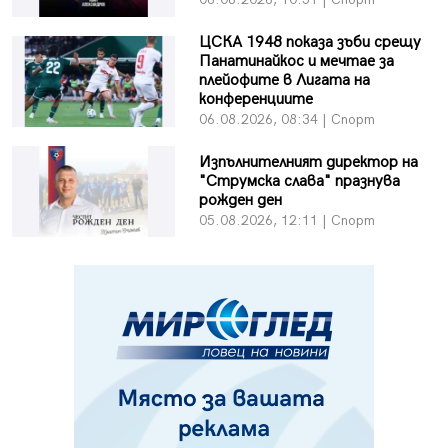
ЦСКА 1948 показа зъби срещу
Панатинайкос и мечтае за
плейофите в Лигата на
конференциите
06.08.2026, 08:34 | Спорт
Изпълнителният директор на
"Струмска слава" празнува
рожден ден
05.08.2026, 12:11 | Спорт