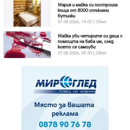
Мария и майка си построиха
къща от 8000 стъклени
бутилки
07.08.2026, 14:07 | Свят
Майка уби четирите си деца с
помощта на баба им, след
което се самоуби
07.08.2026, 09:33 | Свят