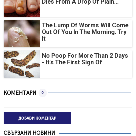
Dies From A Drop Of Plain...
The Lump Of Worms Will Come
Out Of You In The Morning. Try
It
No Poop For More Than 2 Days
- It's The First Sign Of
КОМЕНТАРИ
0
ДОБАВИ КОМЕНТАР
СВЪРЗАНИ НОВИНИ