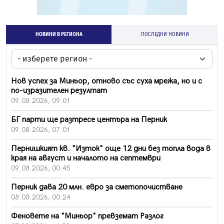
НОВИНИ В РЕГИОНА
ПОСЛЕДНИ НОВИНИ
Нов успех за Миньор, отново със суха мрежа, но и с
по-изразителен резултат
09.08.2026, 09:01
БГ парти ще разтресе центъра на Перник
09.08.2026, 07:01
Пернишкият кв. "Изток" още 12 дни без топла вода в
края на август и началото на септември
09.08.2026, 00:45
Перник дава 20 млн. евро за сметопочистване
08.08.2026, 00:24
Феновете на "Миньор" превземат Разлог