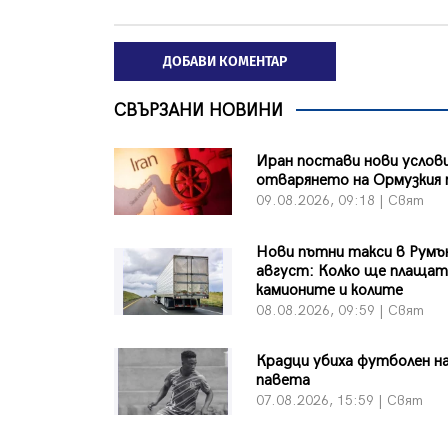
ДОБАВИ КОМЕНТАР
СВЪРЗАНИ НОВИНИ
Иран постави нови услови
отварянето на Ормузкия
09.08.2026, 09:18 | Свят
Нови пътни такси в Румъ
август: Колко ще плаща
камионите и колите
08.08.2026, 09:59 | Свят
Крадци убиха футболен на
павета
07.08.2026, 15:59 | Свят