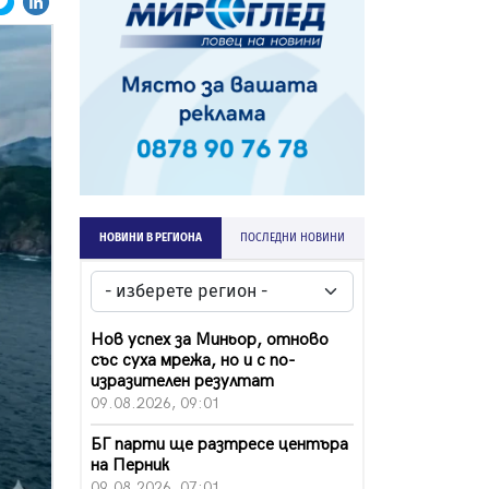
НОВИНИ В РЕГИОНА
ПОСЛЕДНИ НОВИНИ
Нов успех за Миньор, отново
със суха мрежа, но и с по-
изразителен резултат
09.08.2026, 09:01
БГ парти ще разтресе центъра
на Перник
09.08.2026, 07:01