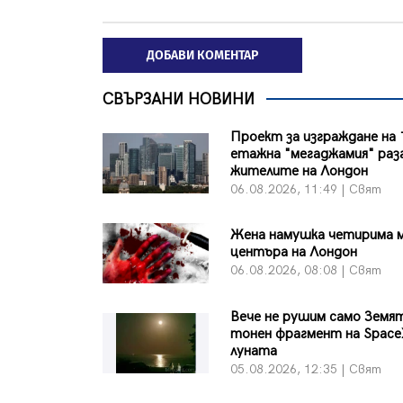
ДОБАВИ КОМЕНТАР
СВЪРЗАНИ НОВИНИ
Проект за изграждане на 
етажна "мегаджамия" раз
жителите на Лондон
06.08.2026, 11:49 | Свят
Жена намушка четирима 
центъра на Лондон
06.08.2026, 08:08 | Свят
Вече не рушим само Земят
тонен фрагмент на Space
луната
05.08.2026, 12:35 | Свят