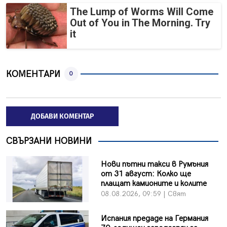
The Lump of Worms Will Come
Out of You in The Morning. Try
it
КОМЕНТАРИ
0
ДОБАВИ КОМЕНТАР
СВЪРЗАНИ НОВИНИ
Нови пътни такси в Румъния
от 31 август: Колко ще
плащат камионите и колите
08.08.2026, 09:59 | Свят
Испания предаде на Германия