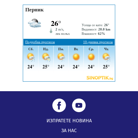
Пернишката крепост
05.08.2026, 14:01
„Топлофикация Перник“ напредва с дигитализацията
на отчетния процес
05.08.2026, 11:48
ИЗПРАТЕТЕ НОВИНА
ЗА НАС