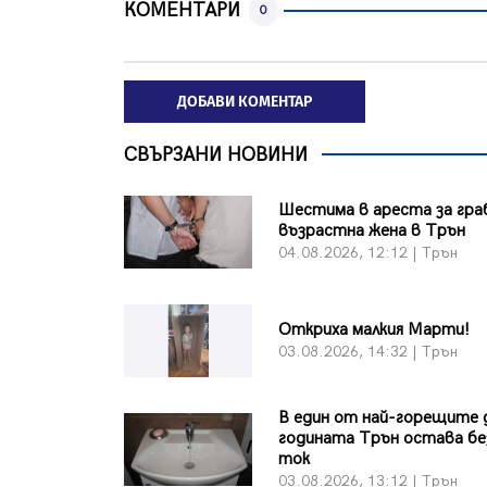
КОМЕНТАРИ
0
ДОБАВИ КОМЕНТАР
СВЪРЗАНИ НОВИНИ
Шестима в ареста за гра
възрастна жена в Трън
04.08.2026, 12:12 | Трън
Откриха малкия Марти!
03.08.2026, 14:32 | Трън
В един от най-горещите 
годината Трън остава бе
ток
03.08.2026, 13:12 | Трън