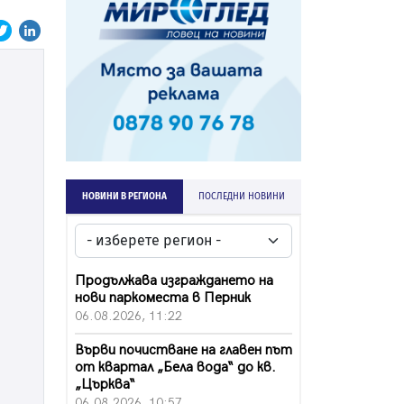
НОВИНИ В РЕГИОНА
ПОСЛЕДНИ НОВИНИ
Продължава изграждането на
нови паркоместа в Перник
06.08.2026, 11:22
Върви почистване на главен път
от квартал „Бела вода“ до кв.
„Църква“
06.08.2026, 10:57