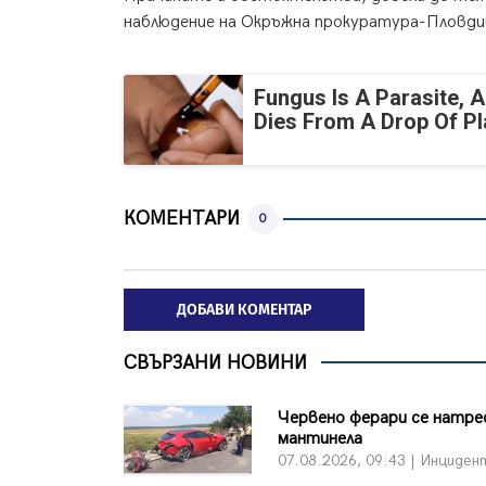
наблюдение на Окръжна прокуратура-Пловди
Fungus Is A Parasite, A
Dies From A Drop Of Pla
КОМЕНТАРИ
0
ДОБАВИ КОМЕНТАР
СВЪРЗАНИ НОВИНИ
Червено ферари се натре
мантинела
07.08.2026, 09:43 | Инциден