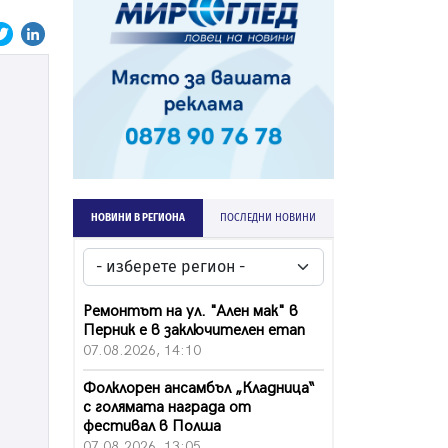
НОВИНИ В РЕГИОНА
ПОСЛЕДНИ НОВИНИ
Ремонтът на ул. "Ален мак" в
Перник е в заключителен етап
07.08.2026, 14:10
Фолклорен ансамбъл „Кладница“
с голямата награда от
фестивал в Полша
07.08.2026, 13:05