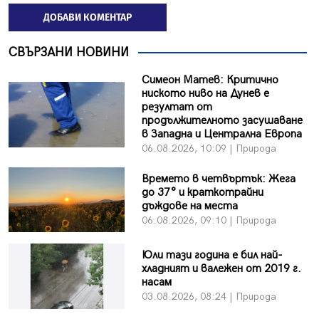
ДОБАВИ КОМЕНТАР
СВЪРЗАНИ НОВИНИ
Симеон Матев: Критично
ниското ниво на Дунев е
резултат от
продължителното засушаване
в Западна и Централна Европа
06.08.2026, 10:09 | Природа
Времето в четвъртък: Жега
до 37° и краткотрайни
дъждове на места
06.08.2026, 09:10 | Природа
Юли тази година е бил най-
хладният и валежен от 2019 г.
насам
03.08.2026, 08:24 | Природа