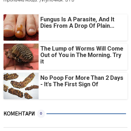
тропични нощи. /Източник: БТВ
Fungus Is A Parasite, And It
Dies From A Drop Of Plain...
The Lump of Worms Will Come
Out of You in The Morning. Try
it
No Poop For More Than 2 Days
- It's The First Sign Of
КОМЕНТАРИ
0