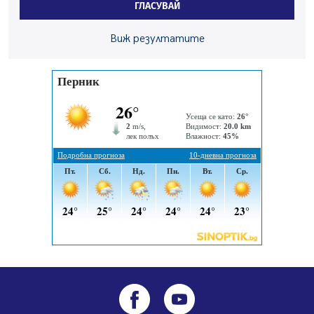
ГЛАСУВАЙ
05.08.2026, 10:03
Непълнолетни с електрически тротинетки
Виж резултатите
санкционирани при нощна проверка в Перник
05.08.2026, 10:00
По-малко тежки катастрофи в Пернишко от
началото на годината
05.08.2026, 09:30
Здравният министър Катя Ивкова и депутата от
Перник Мартин Жлябинков обходиха здравни
заведения в Перник
05.08.2026, 09:06