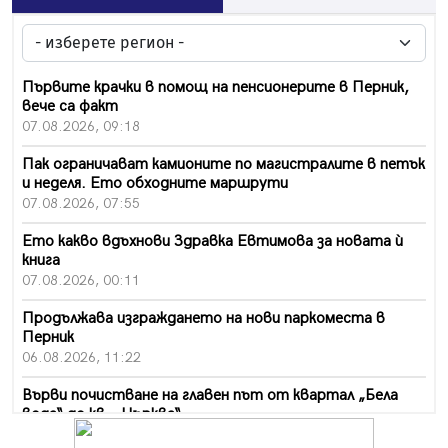
Първите крачки в помощ на пенсионерите в Перник,
вече са факт
07.08.2026, 09:18
Пак ограничават камионите по магистралите в петък
и неделя. Ето обходните маршрути
07.08.2026, 07:55
Ето какво вдъхнови Здравка Евтимова за новата ѝ
книга
07.08.2026, 00:11
Продължава изграждането на нови паркоместа в
Перник
06.08.2026, 11:22
Върви почистване на главен път от квартал „Бела
вода“ до кв. „Църква“
06.08.2026, 10:57