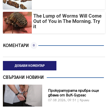
The Lump of Worms Will Come
Out of You in The Morning. Try
it
КОМЕНТАРИ
0
ДОБАВИ КОМЕНТАР
СВЪРЗАНИ НОВИНИ
Прокуратурата прибра още
двама от ВиК-Бургас
07.08.2026, 09:51 | Крими