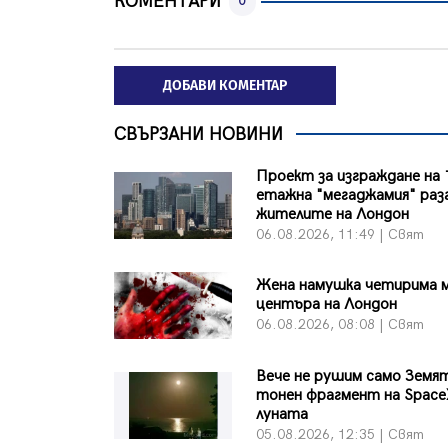
КОМЕНТАРИ
0
ДОБАВИ КОМЕНТАР
СВЪРЗАНИ НОВИНИ
Проект за изграждане на 
етажна "мегаджамия" раз
жителите на Лондон
06.08.2026, 11:49 | Свят
Жена намушка четирима 
центъра на Лондон
06.08.2026, 08:08 | Свят
Вече не рушим само Земят
тонен фрагмент на Space
луната
05.08.2026, 12:35 | Свят