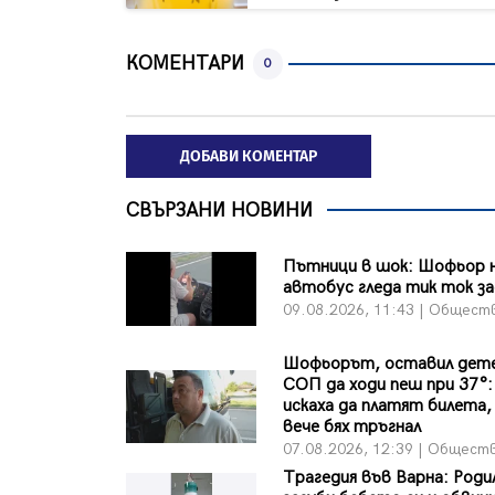
КОМЕНТАРИ
0
ДОБАВИ КОМЕНТАР
СВЪРЗАНИ НОВИНИ
Пътници в шок: Шофьор 
автобус гледа тик ток за
09.08.2026, 11:43 | Общест
Шофьорът, оставил дете
СОП да ходи пеш при 37°:
искаха да платят билета, 
вече бях тръгнал
07.08.2026, 12:39 | Общест
Трагедия във Варна: Роди