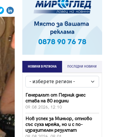
НОВИНИ В РЕГИОНА
ПОСЛЕДНИ НОВИНИ
Генералът от Перник днес
става на 80 години
09.08.2026, 12:10
Нов успех за Миньор, отново
със суха мрежа, но и с по-
изразителен резултат
09.08.2026, 09:01