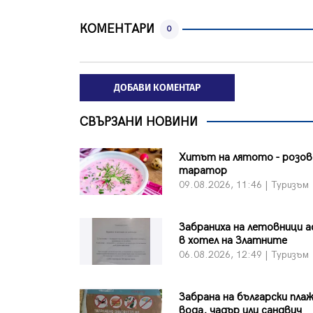
КОМЕНТАРИ
0
ДОБАВИ КОМЕНТАР
СВЪРЗАНИ НОВИНИ
Хитът на лятото - розов
таратор
09.08.2026, 11:46 | Туризъм
Забраниха на летовници а
в хотел на Златните
06.08.2026, 12:49 | Туризъм
Забрана на български плаж
вода, чадър или сандвич