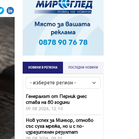
НОВИНИ В РЕГИОНА
ПОСЛЕДНИ НОВИНИ
Генералът от Перник днес
става на 80 години
09.08.2026, 12:10
Нов успех за Миньор, отново
със суха мрежа, но и с по-
изразителен резултат
09.08.2026, 09:01