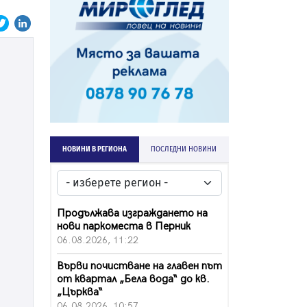
НОВИНИ В РЕГИОНА
ПОСЛЕДНИ НОВИНИ
Продължава изграждането на
нови паркоместа в Перник
06.08.2026, 11:22
Върви почистване на главен път
от квартал „Бела вода“ до кв.
„Църква“
06.08.2026, 10:57