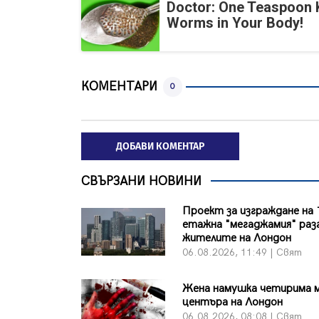
Doctor: One Teaspoon Ki
Worms in Your Body!
КОМЕНТАРИ
0
ДОБАВИ КОМЕНТАР
СВЪРЗАНИ НОВИНИ
Проект за изграждане на 
етажна "мегаджамия" раз
жителите на Лондон
06.08.2026, 11:49 | Свят
Жена намушка четирима 
центъра на Лондон
06.08.2026, 08:08 | Свят