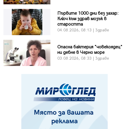
Първите 1000 дни без захар:
Ключ към здрав мозък в
старостта
04.08.2026, 08:13 | Здраве
Опасна бактерия "човекоядец"
ни дебне в Черно море
03.08.2026, 08:33 | Здраве