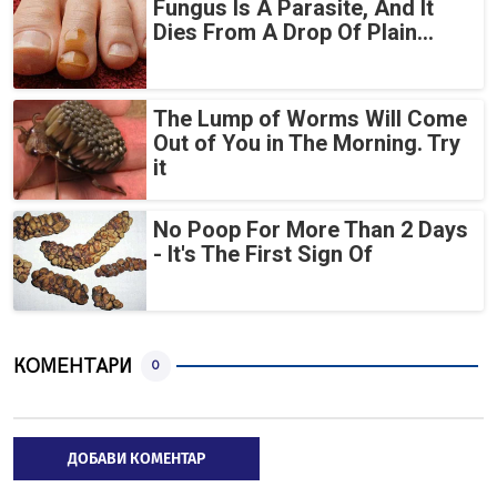
Fungus Is A Parasite, And It
Dies From A Drop Of Plain...
The Lump of Worms Will Come
Out of You in The Morning. Try
it
No Poop For More Than 2 Days
- It's The First Sign Of
КОМЕНТАРИ
0
ДОБАВИ КОМЕНТАР