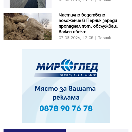
Частично бедствено
положение в Перник заради
пропаднал път, обслужващ
важен обект
07.08.2026, 12:05 | Перник