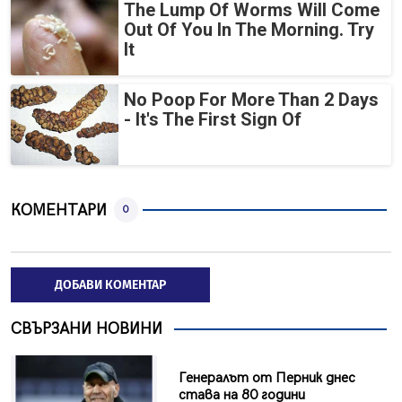
The Lump Of Worms Will Come
Out Of You In The Morning. Try
It
No Poop For More Than 2 Days
- It's The First Sign Of
КОМЕНТАРИ
0
ДОБАВИ КОМЕНТАР
СВЪРЗАНИ НОВИНИ
Генералът от Перник днес
става на 80 години