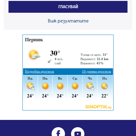
Перник
ГЛАСУВАЙ
06.08.2026, 07:51
Ето какви забавления ще има през август в Перник
Виж резултатите
06.08.2026, 00:48
Пернишки експерт за фишинг измамите:
Проверявайте съмнителните линкове в bezopasno.net
05.08.2026, 15:42