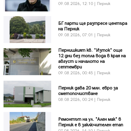
09.08.2026, 12:10 | Перник
БГ парти ще разтресе центъра
на Перник
09.08.2026, 07:01 | Перник
Пернишкият кв. "Изток" още
12 дни без топла вода в края на
август и началото на
септември
09.08.2026, 00:45 | Перник
Перник дава 20 млн. евро за
сметопочистване
08.08.2026, 00:24 | Перник
Ремонтът на ул. "Ален мак" в
Перник е в заключителен етап
07.08.2026, 14:10 | Перник