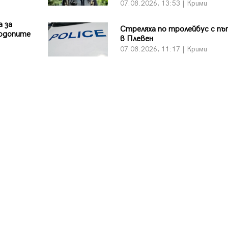
07.08.2026, 13:53 | Крими
 за
Стреляха по тролейбус с п
Родопите
в Плевен
07.08.2026, 11:17 | Крими