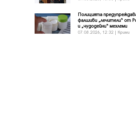
Полицията предупреждава
фалшиви „лечители“ от 
и „чудодейни“ мехлеми
07.08.2026, 12:32 | Крими