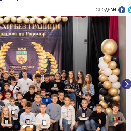
СПОДЕЛИ:
N