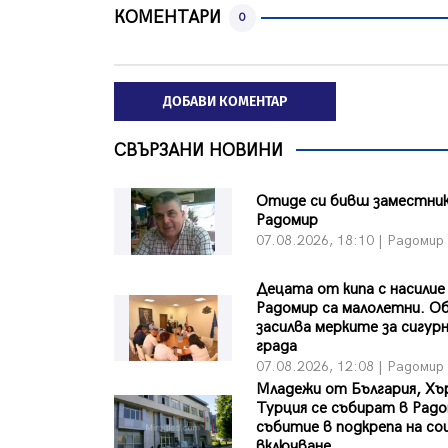
КОМЕНТАРИ
0
ДОБАВИ КОМЕНТАР
СВЪРЗАНИ НОВИНИ
Отиде си бивш заместни
Радомир
07.08.2026, 18:10 | Радомир
Децата от кипа с насилие
Радомир са малолетни. 
засилва мерките за сигур
града
07.08.2026, 12:08 | Радомир
Младежи от България, Хъ
Турция се събират в Радо
събитие в подкрепа на с
включване