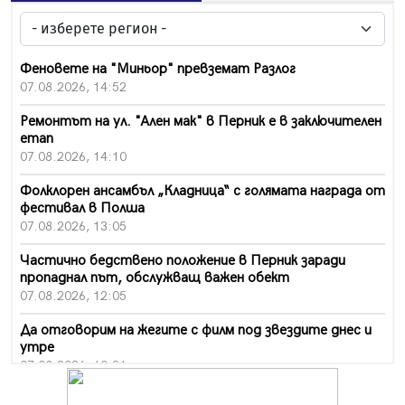
Феновете на "Миньор" превземат Разлог
07.08.2026, 14:52
Ремонтът на ул. "Ален мак" в Перник е в заключителен
етап
07.08.2026, 14:10
Фолклорен ансамбъл „Кладница“ с голямата награда от
фестивал в Полша
07.08.2026, 13:05
Частично бедствено положение в Перник заради
пропаднал път, обслужващ важен обект
07.08.2026, 12:05
Да отговорим на жегите с филм под звездите днес и
утре
07.08.2026, 10:21
Първите крачки в помощ на пенсионерите в Перник,