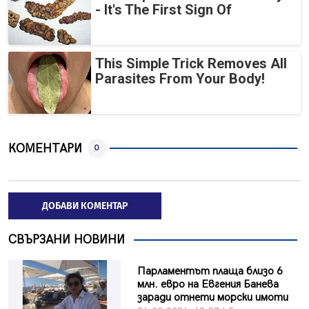
- It's The First Sign Of
This Simple Trick Removes All
Parasites From Your Body!
КОМЕНТАРИ
0
ДОБАВИ КОМЕНТАР
СВЪРЗАНИ НОВИНИ
Парламентът плаща близо 6
млн. евро на Евгения Банева
заради отнети морски имоти