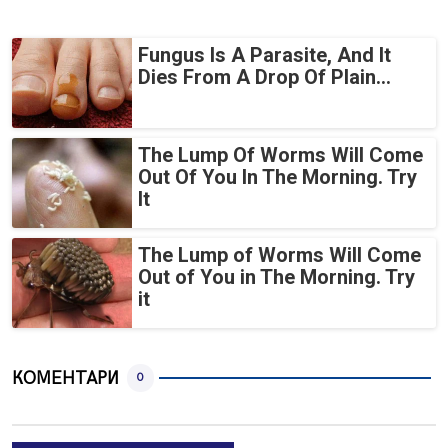
Fungus Is A Parasite, And It
Dies From A Drop Of Plain...
The Lump Of Worms Will Come
Out Of You In The Morning. Try
It
The Lump of Worms Will Come
Out of You in The Morning. Try
it
КОМЕНТАРИ
0