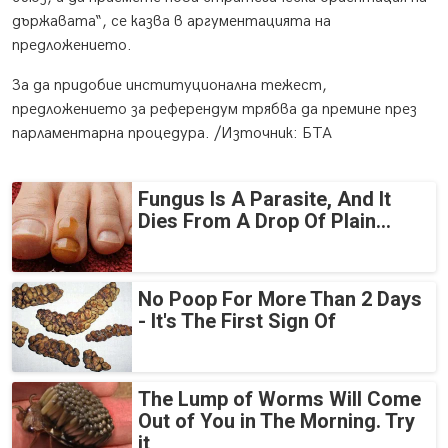
държавата“, се казва в аргументацията на
предложението.
За да придобие институционална тежест,
предложението за референдум трябва да премине през
парламентарна процедура. /Източник: БТА
Fungus Is A Parasite, And It
Dies From A Drop Of Plain...
No Poop For More Than 2 Days
- It's The First Sign Of
The Lump of Worms Will Come
Out of You in The Morning. Try
it