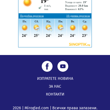
посещение в музея в Перник
05.08.2026, 09:02
Млади мъже от Перник в инициатива „Перник
подкрепя своите пенсионери“
05.08.2026, 08:57
ИЗПРАТЕТЕ НОВИНА
ЗА НАС
КОНТАКТИ
2026 | Mirogled.com | Всички права запазени.