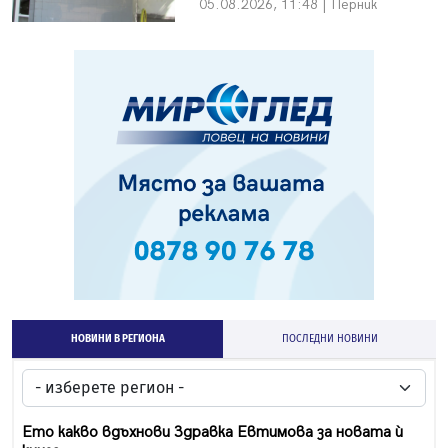
05.08.2026, 11:48 | Перник
НОВИНИ В РЕГИОНА
ПОСЛЕДНИ НОВИНИ
Ето какво вдъхнови Здравка Евтимова за новата ѝ