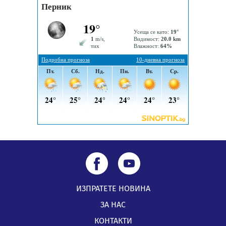
05.08.2026, 09:06
Извънредният и пълномощен посланик на Иран на
посещение в музея в Перник
05.08.2026, 09:02
Млади мъже от Перник в инициатива „Перник
подкрепя своите пенсионери“
05.08.2026, 08:57
ИЗПРАТЕТЕ НОВИНА
ЗА НАС
КОНТАКТИ