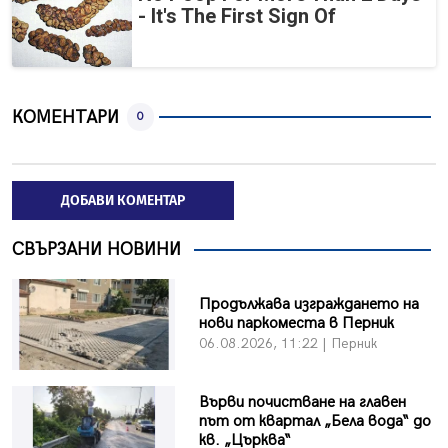
- It's The First Sign Of
КОМЕНТАРИ
0
ДОБАВИ КОМЕНТАР
СВЪРЗАНИ НОВИНИ
Продължава изграждането на
нови паркоместа в Перник
06.08.2026, 11:22 | Перник
Върви почистване на главен
път от квартал „Бела вода“ до
кв. „Църква“