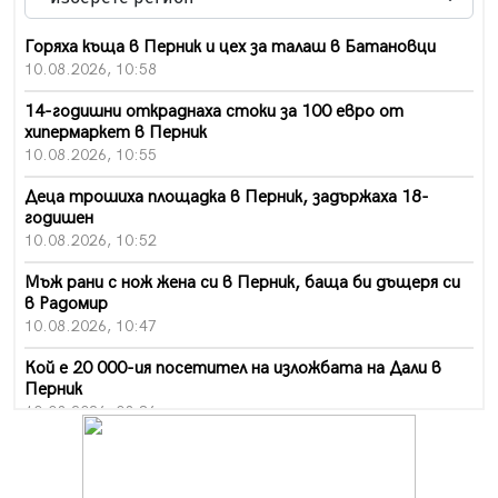
Горяха къща в Перник и цех за талаш в Батановци
10.08.2026, 10:58
14-годишни откраднаха стоки за 100 евро от
хипермаркет в Перник
10.08.2026, 10:55
Деца трошиха площадка в Перник, задържаха 18-
годишен
10.08.2026, 10:52
Мъж рани с нож жена си в Перник, баща би дъщеря си
в Радомир
10.08.2026, 10:47
Кой е 20 000-ия посетител на изложбата на Дали в
Перник
10.08.2026, 08:36
Шестото издание "Пейка" в Перник: Много музика и
настроение
10.08.2026, 08:30