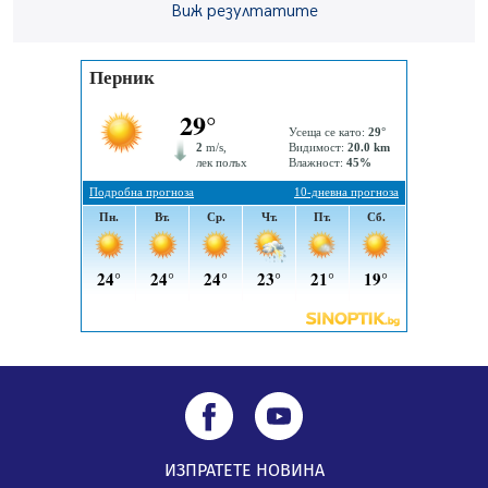
книга
Виж резултатите
07.08.2026, 00:11
Продължава изграждането на нови паркоместа в
Перник
06.08.2026, 11:22
ИЗПРАТЕТЕ НОВИНА