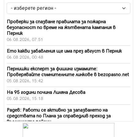
Проверки за спазване правилата за пожарна
безопасност по време на жътвената кампания в
Перник
06.08.2026, 07:51
Ето какви забавления ще има през август в Перник
06.08.2026, 00:48
Пернишки експерт за фишинг измамите:
Проверявайте съмнителните линкове в bezopasno.net
05.08.2026, 15:42
На 95 години почина Лиляна Десова
05.08.2026, 15:18
Радев: Работи се активно за запазването на
средствата по Плана за справедлив преход за
въглищните райони
05.08.2026, 14:57