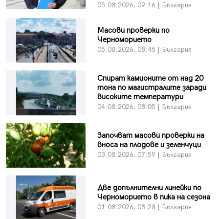
05.08.2026, 09:16 | България
Масови проверки по
Черноморието
05.08.2026, 08:45 | България
Спират камионите от над 20
тона по магистралите заради
високите температури
04.08.2026, 08:05 | България
Започват масови проверки на
вноса на плодове и зеленчуци
03.08.2026, 07:59 | България
Две допълнителни линейки по
Черноморието в пика на сезона
01.08.2026, 08:28 | България