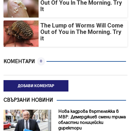
Out Of You In The Morning. Try
It
The Lump of Worms Will Come
Out of You in The Morning. Try
it
КОМЕНТАРИ
0
ДОБАВИ КОМЕНТАР
СВЪРЗАНИ НОВИНИ
Нова кадрова въртележка в
МВР: Демерджиев смени трима
областни полицейски
директори