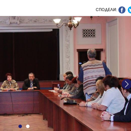
СПОДЕЛИ:
N