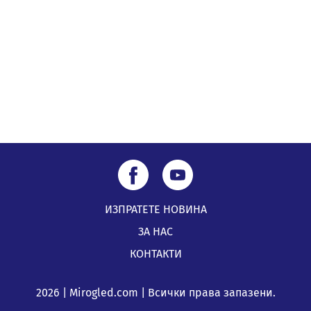
по Плана за справедлив преход за Стара Загора,
Кюстендил и Перник
05.08.2026, 11:34
ИЗПРАТЕТЕ НОВИНА
ЗА НАС
КОНТАКТИ
2026 | Mirogled.com | Всички права запазени.