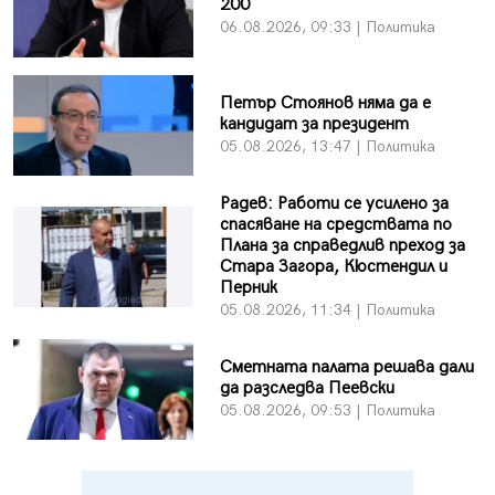
200
06.08.2026, 09:33 | Политика
Петър Стоянов няма да е
кандидат за президент
05.08.2026, 13:47 | Политика
Радев: Работи се усилено за
спасяване на средствата по
Плана за справедлив преход за
Стара Загора, Кюстендил и
Перник
05.08.2026, 11:34 | Политика
Сметната палата решава дали
да разследва Пеевски
05.08.2026, 09:53 | Политика