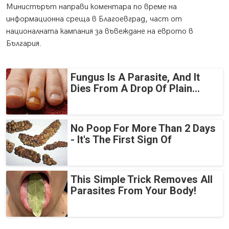
Министърът направи коментара по време на
информационна среща в Благоевград, част от
националната кампания за въвеждане на еврото в
България.
Fungus Is A Parasite, And It
Dies From A Drop Of Plain...
No Poop For More Than 2 Days
- It's The First Sign Of
This Simple Trick Removes All
Parasites From Your Body!