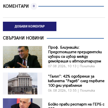
КОМЕНТАРИ
0
ДОБАВИ КОМЕНТАР
СВЪРЗАНИ НОВИНИ
Проф. Близнашки:
Предстоящите президентски
избори са избор между
демокрация и авторитаризъм
07.08.2026, 10:13 | Политика
"Галъп": 42% одобрение за
кабинета "Радев" след първите
100 дни управление
06.08.2026, 13:55 | Политика
Бойко прави рестарт на ГЕРБ с