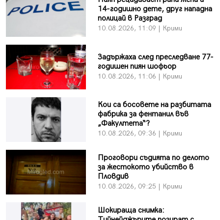
14-годишно дете, друг нападна
полицай в Разград
10.08.2026, 11:09 | Крими
Задържаха след преследване 77-
годишен пиян шофьор
10.08.2026, 11:06 | Крими
Кои са босовете на разбитата
фабрика за фентанил във
„Факултета“?
10.08.2026, 09:36 | Крими
Проговори съдията по делото
за жестокото убийство в
Пловдив
10.08.2026, 09:25 | Крими
Шокираща снимка:
Тийнейджърите позират с