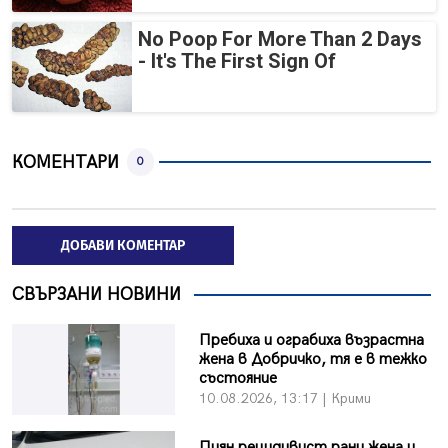
No Poop For More Than 2 Days
- It's The First Sign Of
КОМЕНТАРИ
0
ДОБАВИ КОМЕНТАР
СВЪРЗАНИ НОВИНИ
Пребиха и ограбиха възрастна
жена в Добричко, тя е в тежко
състояние
10.08.2026, 13:17 | Крими
Пиян рецидивист рани жена и