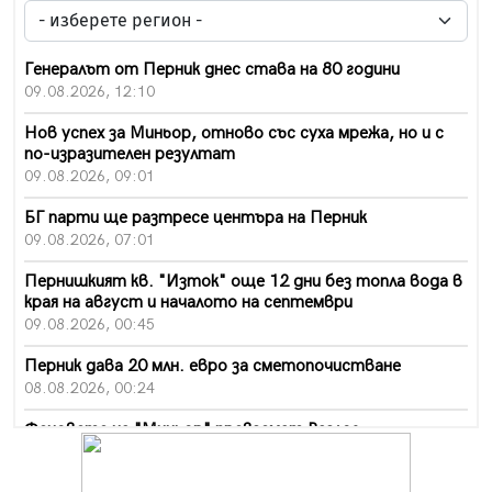
Генералът от Перник днес става на 80 години
09.08.2026, 12:10
Нов успех за Миньор, отново със суха мрежа, но и с
по-изразителен резултат
09.08.2026, 09:01
БГ парти ще разтресе центъра на Перник
09.08.2026, 07:01
Пернишкият кв. "Изток" още 12 дни без топла вода в
края на август и началото на септември
09.08.2026, 00:45
Перник дава 20 млн. евро за сметопочистване
08.08.2026, 00:24
Феновете на "Миньор" превземат Разлог
07.08.2026, 14:52