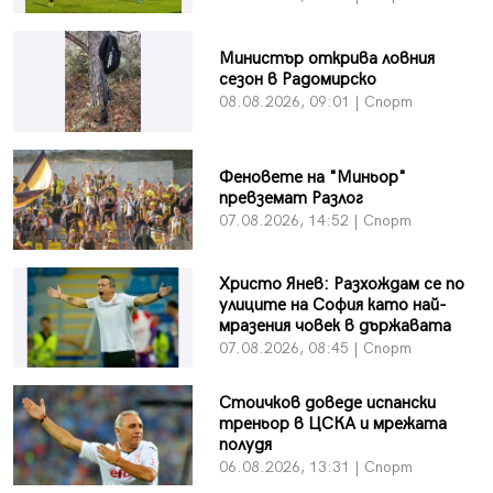
Министър открива ловния
сезон в Радомирско
08.08.2026, 09:01 | Спорт
Феновете на "Миньор"
превземат Разлог
07.08.2026, 14:52 | Спорт
Христо Янев: Разхождам се по
улиците на София като най-
мразения човек в държавата
07.08.2026, 08:45 | Спорт
Стоичков доведе испански
треньор в ЦСКА и мрежата
полудя
06.08.2026, 13:31 | Спорт