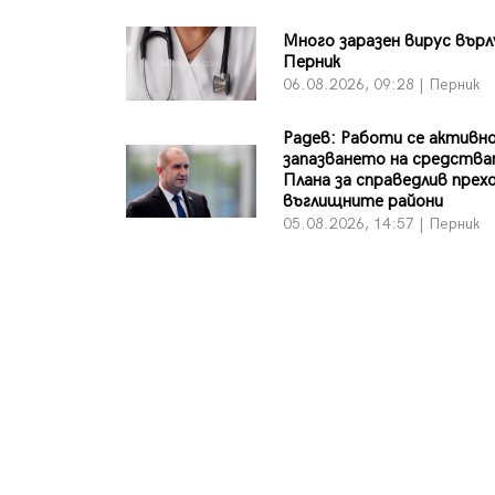
Много заразен вирус върл
Перник
06.08.2026, 09:28 | Перник
Радев: Работи се активно
запазването на средства
Плана за справедлив прехо
въглищните райони
05.08.2026, 14:57 | Перник