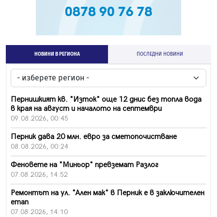
НОВИНИ В РЕГИОНА
ПОСЛЕДНИ НОВИНИ
Пернишкият кв. "Изток" още 12 днис без топла вода
в края на август и началото на септември
09.08.2026, 00:45
Перник дава 20 млн. евро за сметопочистване
08.08.2026, 00:24
Феновете на "Миньор" превземат Разлог
07.08.2026, 14:52
Ремонтът на ул. "Ален мак" в Перник е в заключителен
етап
07.08.2026, 14:10