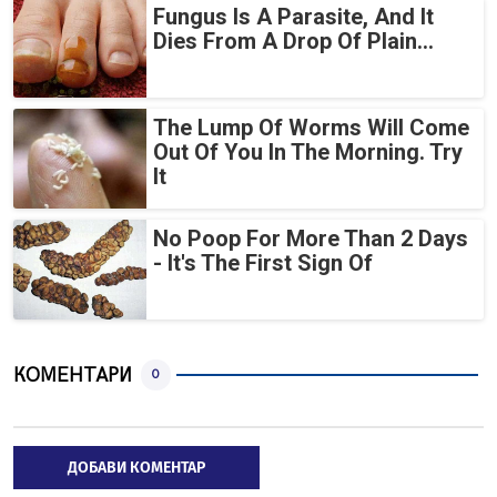
Fungus Is A Parasite, And It
Dies From A Drop Of Plain...
The Lump Of Worms Will Come
Out Of You In The Morning. Try
It
No Poop For More Than 2 Days
- It's The First Sign Of
КОМЕНТАРИ
0
ДОБАВИ КОМЕНТАР