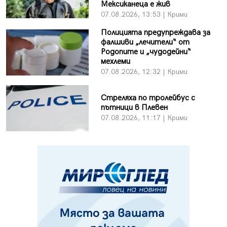
Мексиканеца е жив
07.08.2026, 13:53 | Крими
Полицията предупреждава за
фалшиви „лечители“ от
Родопите и „чудодейни“
мехлеми
07.08.2026, 12:32 | Крими
Стреляха по тролейбус с
пътници в Плевен
07.08.2026, 11:17 | Крими