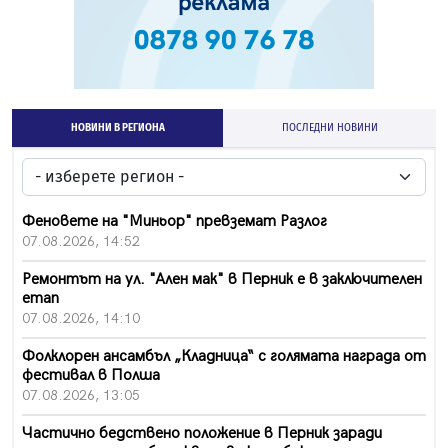
НОВИНИ В РЕГИОНА
ПОСЛЕДНИ НОВИНИ
Феновете на "Миньор" превземат Разлог
07.08.2026, 14:52
Ремонтът на ул. "Ален мак" в Перник е в заключителен
етап
07.08.2026, 14:10
Фолклорен ансамбъл „Кладница“ с голямата награда от
фестивал в Полша
07.08.2026, 13:05
Частично бедствено положение в Перник заради