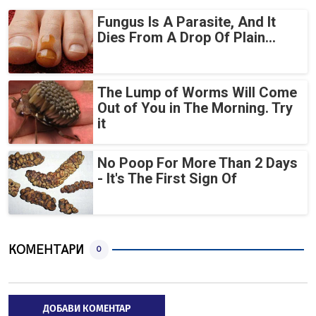
Fungus Is A Parasite, And It
Dies From A Drop Of Plain...
The Lump of Worms Will Come
Out of You in The Morning. Try
it
No Poop For More Than 2 Days
- It's The First Sign Of
КОМЕНТАРИ
0
ДОБАВИ КОМЕНТАР