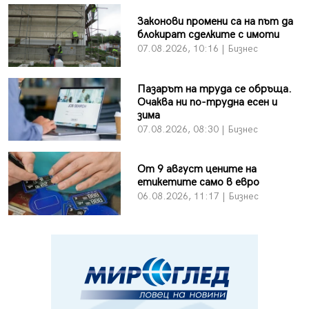
Законови промени са на път да
блокират сделките с имоти
07.08.2026, 10:16 | Бизнес
Пазарът на труда се обръща.
Очаква ни по-трудна есен и
зима
07.08.2026, 08:30 | Бизнес
От 9 август цените на
етикетите само в евро
06.08.2026, 11:17 | Бизнес