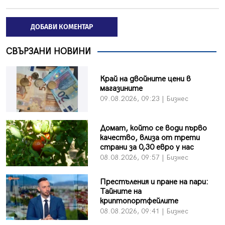
ДОБАВИ КОМЕНТАР
СВЪРЗАНИ НОВИНИ
Край на двойните цени в
магазините
09.08.2026, 09:23 | Бизнес
Домат, който се води първо
качество, влиза от трети
страни за 0,30 евро у нас
08.08.2026, 09:57 | Бизнес
Престъления и пране на пари:
Тайните на
криптопортфейлите
08.08.2026, 09:41 | Бизнес