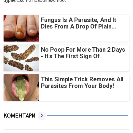
израелското правителство.
Fungus Is A Parasite, And It
Dies From A Drop Of Plain...
No Poop For More Than 2 Days
- It's The First Sign Of
This Simple Trick Removes All
Parasites From Your Body!
КОМЕНТАРИ
0