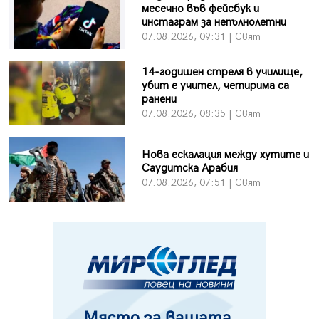
месечно във фейсбук и
инстаграм за непълнолетни
07.08.2026, 09:31 | Свят
14-годишен стреля в училище,
убит е учител, четирима са
ранени
07.08.2026, 08:35 | Свят
Нова ескалация между хутите и
Саудитска Арабия
07.08.2026, 07:51 | Свят