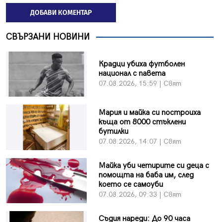
ДОБАВИ КОМЕНТАР
СВЪРЗАНИ НОВИНИ
Крадци убиха футболен
национал с павета
07.08.2026, 15:59 | Свят
Мария и майка си построиха
къща от 8000 стъклени
бутилки
07.08.2026, 14:07 | Свят
Майка уби четирите си деца с
помощта на баба им, след
което се самоуби
07.08.2026, 09:33 | Свят
Съдия нареди: До 90 часа