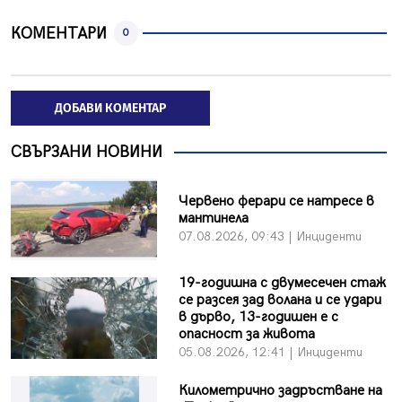
КОМЕНТАРИ
0
ДОБАВИ КОМЕНТАР
СВЪРЗАНИ НОВИНИ
Червено ферари се натресе в
мантинела
07.08.2026, 09:43 | Инциденти
19-годишна с двумесечен стаж
се разсея зад волана и се удари
в дърво, 13-годишен е с
опасност за живота
05.08.2026, 12:41 | Инциденти
Километрично задръстване на