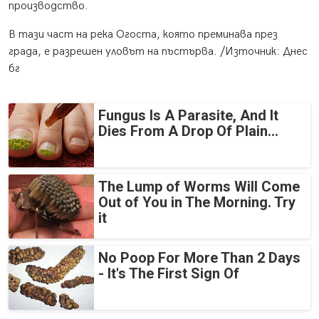
производство.
В тази част на река Огоста, която преминава през
града, е разрешен уловът на пъстърва. /Източник: Днес
бг
Fungus Is A Parasite, And It
Dies From A Drop Of Plain...
The Lump of Worms Will Come
Out of You in The Morning. Try
it
No Poop For More Than 2 Days
- It's The First Sign Of