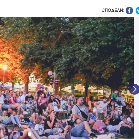
СПОДЕЛИ:
N