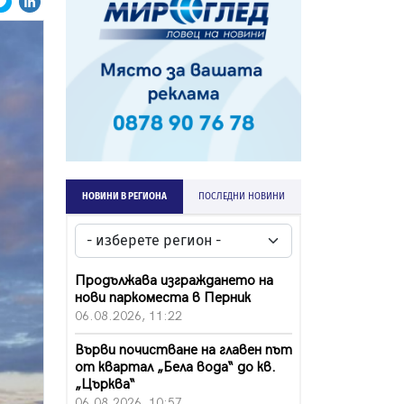
НОВИНИ В РЕГИОНА
ПОСЛЕДНИ НОВИНИ
Продължава изграждането на
нови паркоместа в Перник
06.08.2026, 11:22
Върви почистване на главен път
от квартал „Бела вода“ до кв.
„Църква“
06.08.2026, 10:57