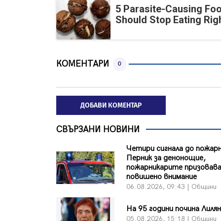
5 Parasite-Causing Fo
Should Stop Eating Ri
КОМЕНТАРИ
0
ДОБАВИ КОМЕНТАР
СВЪРЗАНИ НОВИНИ
Четири сигнала до пожар
Перник за денонощие,
пожарникарите призовав
повишено внимание
06.08.2026, 09:43 | Общини
На 95 години почина Лиля
05.08.2026, 15:18 | Общини